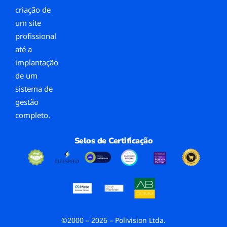
criação de
um site
profissional
até a
implantação
de um
sistema de
gestão
completo.
Selos de Certificação
©2000 – 2026 – Polivision Ltda.