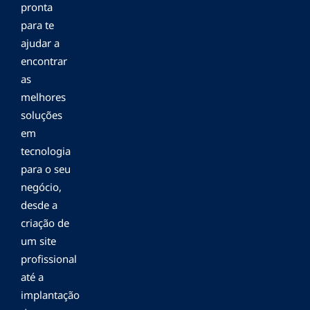
pronta
para te
ajudar a
encontrar
as
melhores
soluções
em
tecnologia
para o seu
negócio,
desde a
criação de
um site
profissional
até a
implantação