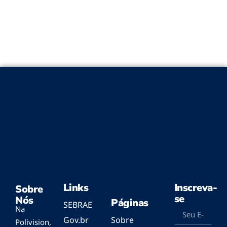
Links
Inscreva-
Sobre
se
Nós
Páginas
SEBRAE
Na
Gov.br
Sobre
Polivision,