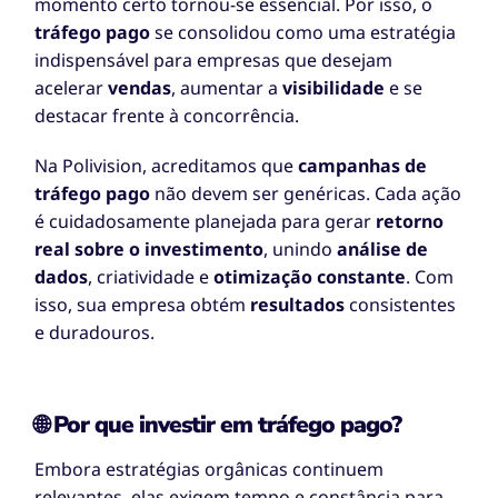
momento certo tornou-se essencial. Por isso, o
tráfego pago
se consolidou como uma estratégia
indispensável para empresas que desejam
acelerar
vendas
, aumentar a
visibilidade
e se
destacar frente à concorrência.
Na Polivision, acreditamos que
campanhas de
tráfego pago
não devem ser genéricas. Cada ação
é cuidadosamente planejada para gerar
retorno
real sobre o investimento
, unindo
análise de
dados
, criatividade e
otimização constante
. Com
isso, sua empresa obtém
resultados
consistentes
e duradouros.
🌐 Por que investir em tráfego pago?
Embora estratégias orgânicas continuem
relevantes, elas exigem tempo e constância para