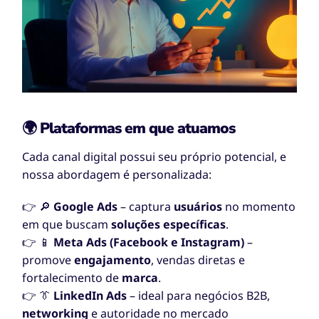
🌍 Plataformas em que atuamos
Cada canal digital possui seu próprio potencial, e
nossa abordagem é personalizada:
👉 🔎
Google Ads
– captura
usuários
no momento
em que buscam
soluções específicas
.
👉 📱
Meta Ads (Facebook e Instagram)
–
promove
engajamento
, vendas diretas e
fortalecimento de
marca
.
👉 👔
LinkedIn Ads
– ideal para negócios B2B,
networking
e autoridade no mercado