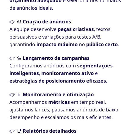
orçamento adequado
e selecionamos formatos
de anúncios ideais.
👉 🎨
Criação de anúncios
A equipe desenvolve
peças criativas
, textos
persuasivos e variações para testes A/B,
garantindo
impacto máximo
no
público certo
.
👉 🚀
Lançamento de campanhas
Configuramos anúncios com
segmentações
inteligentes
,
monitoramento ativo
e
estratégias de posicionamento eficazes
.
👉 📊
Monitoramento e otimização
Acompanhamos
métricas
em tempo real,
ajustamos lances, pausamos anúncios de baixo
desempenho e escalamos os mais eficientes.
👉 📑
Relatórios detalhados