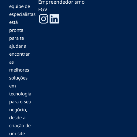
Empreendedorismo
equipe de
FGV
especialistas
está
pronta
para te
ajudar a
encontrar
as
melhores
soluções
em
tecnologia
para o seu
negócio,
desde a
criação de
um site