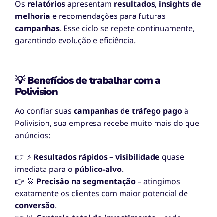
Os
relatórios
apresentam
resultados
,
insights de
melhoria
e recomendações para futuras
campanhas
. Esse ciclo se repete continuamente,
garantindo evolução e eficiência.
💡 Benefícios de trabalhar com a
Polivision
Ao confiar suas
campanhas de tráfego pago
à
Polivision, sua empresa recebe muito mais do que
anúncios:
👉 ⚡
Resultados rápidos
–
visibilidade
quase
imediata para o
público-alvo
.
👉 🎯
Precisão na segmentação
– atingimos
exatamente os clientes com maior potencial de
conversão
.