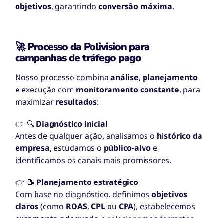
objetivos
, garantindo
conversão máxima
.
🚀 Processo da Polivision para
campanhas de tráfego pago
Nosso processo combina
análise
,
planejamento
e execução com
monitoramento constante
, para
maximizar
resultados
:
👉 🔍
Diagnóstico inicial
Antes de qualquer ação, analisamos o
histórico da
empresa
, estudamos o
público-alvo
e
identificamos os canais mais promissores.
👉 📝
Planejamento estratégico
Com base no diagnóstico, definimos
objetivos
claros
(como
ROAS
,
CPL
ou
CPA
), estabelecemos