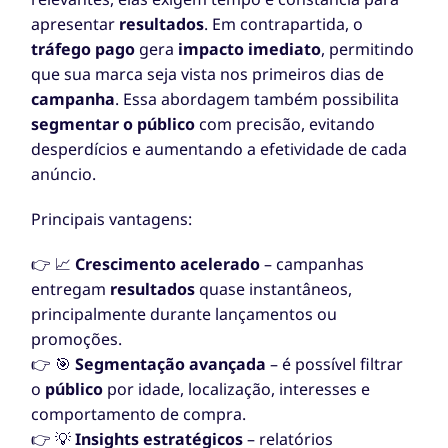
apresentar
resultados
. Em contrapartida, o
tráfego pago
gera
impacto imediato
, permitindo
que sua marca seja vista nos primeiros dias de
campanha
. Essa abordagem também possibilita
segmentar o público
com precisão, evitando
desperdícios e aumentando a efetividade de cada
anúncio.
Principais vantagens:
👉 📈
Crescimento acelerado
– campanhas
entregam
resultados
quase instantâneos,
principalmente durante lançamentos ou
promoções.
👉 🎯
Segmentação avançada
– é possível filtrar
o
público
por idade, localização, interesses e
comportamento de compra.
👉 💡
Insights estratégicos
– relatórios