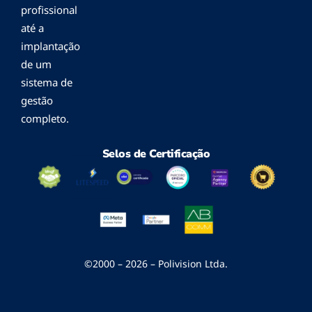
profissional
até a
implantação
de um
sistema de
gestão
completo.
Selos de Certificação
©2000 – 2026 – Polivision Ltda.