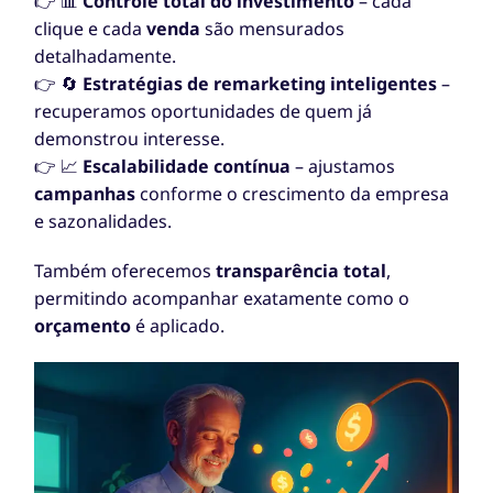
👉 📊
Controle total do investimento
– cada
clique e cada
venda
são mensurados
detalhadamente.
👉 🔄
Estratégias de remarketing inteligentes
–
recuperamos oportunidades de quem já
demonstrou interesse.
👉 📈
Escalabilidade contínua
– ajustamos
campanhas
conforme o crescimento da empresa
e sazonalidades.
Também oferecemos
transparência total
,
permitindo acompanhar exatamente como o
orçamento
é aplicado.