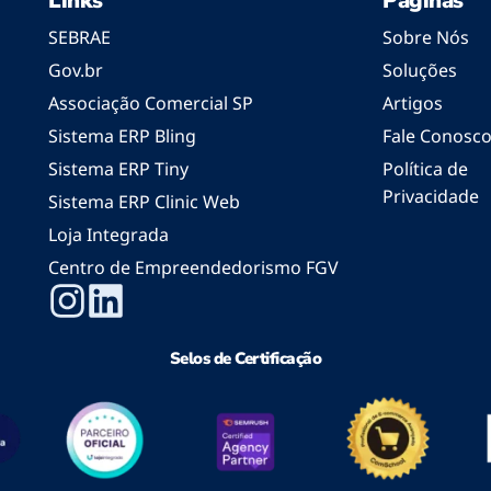
Links
Páginas
SEBRAE
Sobre Nós
Gov.br
Soluções
Associação Comercial SP
Artigos
Sistema ERP Bling
Fale Conosc
Sistema ERP Tiny
Política de
Privacidade
Sistema ERP Clinic Web
Loja Integrada
Centro de Empreendedorismo FGV
Selos de Certificação