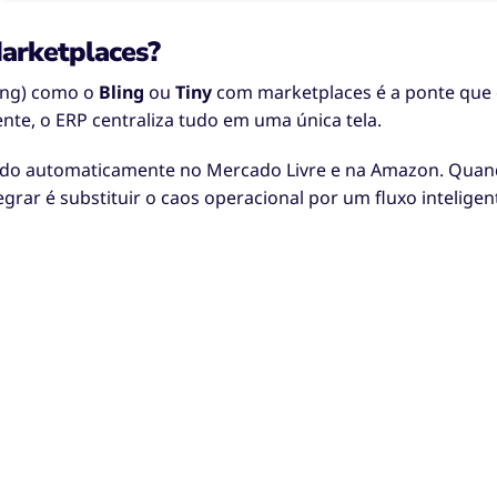
arketplaces?
ning) como o
Bling
ou
Tiny
com marketplaces é a ponte que 
te, o ERP centraliza tudo em uma única tela.
do automaticamente no Mercado Livre e na Amazon. Quando
rar é substituir o caos operacional por um fluxo intelige