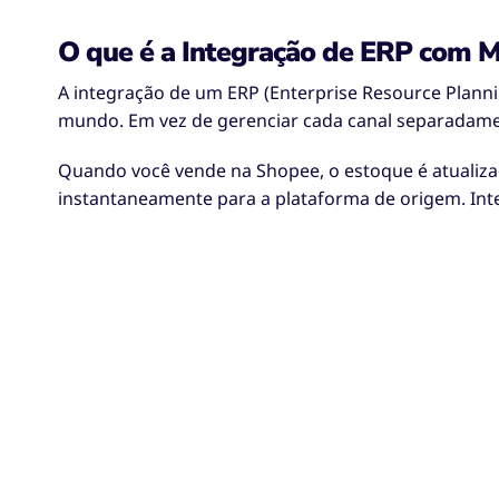
O que é a Integração de ERP com M
A integração de um ERP (Enterprise Resource Plan
mundo. Em vez de gerenciar cada canal separadamen
Quando você vende na Shopee, o estoque é atualiza
instantaneamente para a plataforma de origem. Integ