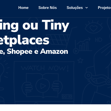
Home
Sobre Nós
Soluções
Projeto
ing ou Tiny
tplaces
re, Shopee e Amazon