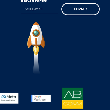
Inscreva-se
ENVIAR
o