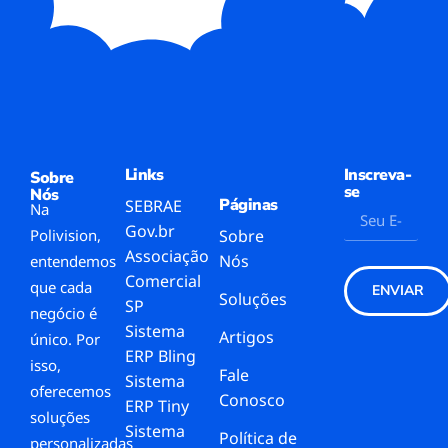
Links
Inscreva-
Sobre
se
Nós
Páginas
SEBRAE
Na
Gov.br
Polivision,
Sobre
Associação
Nós
entendemos
Comercial
que cada
ENVIAR
Soluções
SP
negócio é
Sistema
Artigos
único. Por
ERP Bling
isso,
Fale
Sistema
oferecemos
Conosco
ERP Tiny
soluções
Sistema
Política de
personalizadas