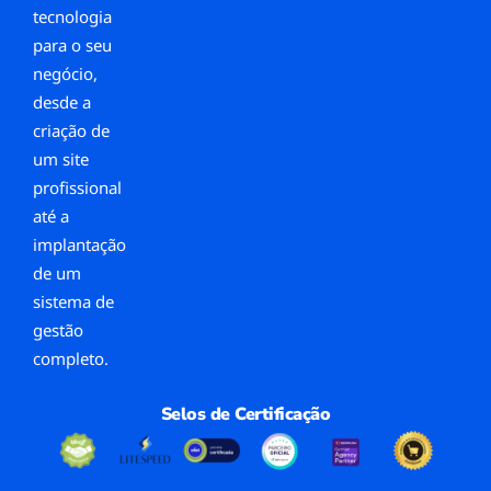
tecnologia
para o seu
negócio,
desde a
criação de
um site
profissional
até a
implantação
de um
sistema de
gestão
completo.
Selos de Certificação