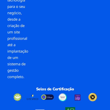
tecnologia
para o seu
negócio,
desde a
criação de
um site
profissional
até a
implantação
de um
sistema de
gestão
completo.
Selos de Certificação