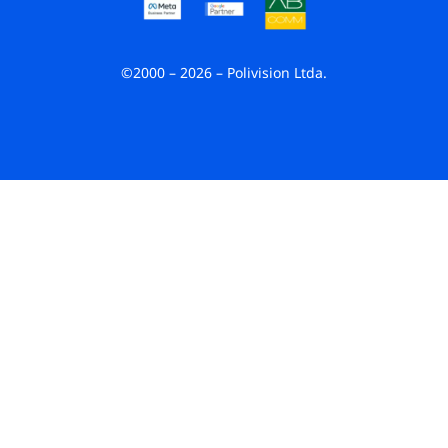
©2000 – 2026 – Polivision Ltda.