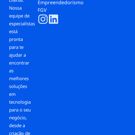
Empreendedorismo
Nossa
FGV
equipe de
especialistas
está
pronta
para te
ajudar a
encontrar
as
melhores
soluções
em
tecnologia
para o seu
negócio,
desde a
criação de