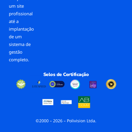
um site
profissional
até a
implantação
de um
sistema de
gestão
completo.
Selos de Certificação
©2000 – 2026 – Polivision Ltda.