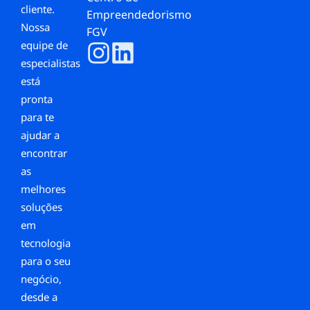
cliente.
Empreendedorismo
Nossa
FGV
equipe de
especialistas
está
pronta
para te
ajudar a
encontrar
as
melhores
soluções
em
tecnologia
para o seu
negócio,
desde a