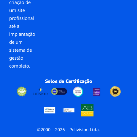
criação de
um site
profissional
até a
implantação
de um
sistema de
gestão
completo.
Selos de Certificação
©2000 – 2026 – Polivision Ltda.