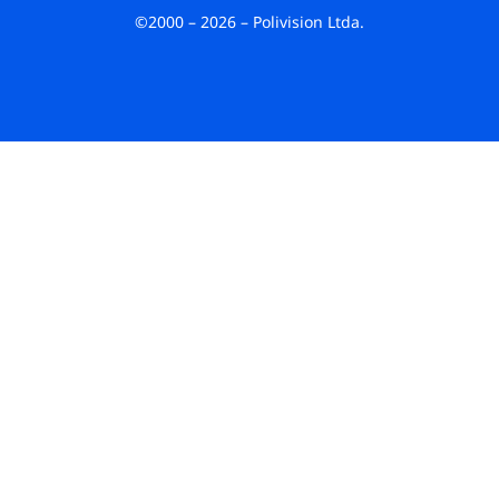
©2000 – 2026 – Polivision Ltda.