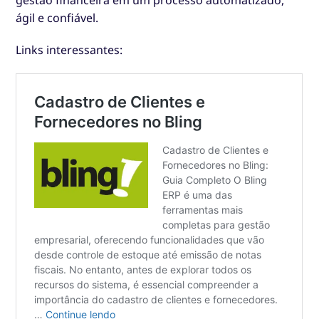
gestão financeira em um processo automatizado,
ágil e confiável.
Links interessantes: