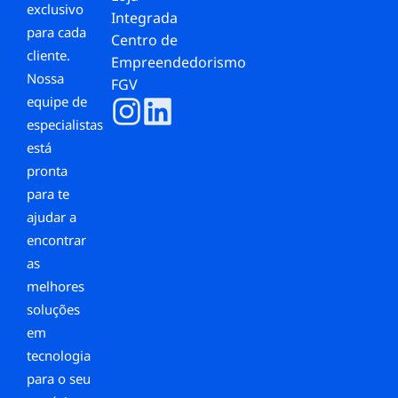
exclusivo
Integrada
para cada
Centro de
cliente.
Empreendedorismo
Nossa
FGV
equipe de
especialistas
está
pronta
para te
ajudar a
encontrar
as
melhores
soluções
em
tecnologia
para o seu