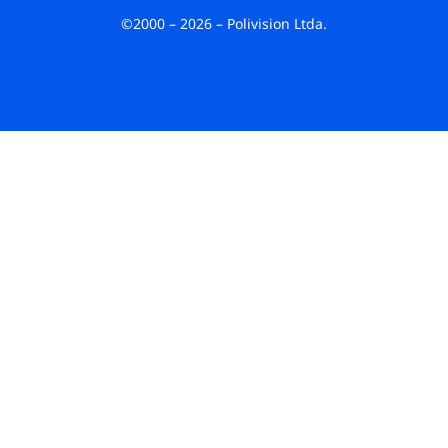
©2000 – 2026 – Polivision Ltda.