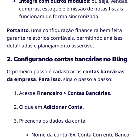
Integre com outros módulos
: ou seja, vendas,
compras, estoque e emissão de notas fiscais
funcionam de forma sincronizada.
Portanto
, uma configuração financeira bem feita
garante relatórios confiáveis, permitindo análises
detalhadas e planejamento assertivo.
2. Configurando contas bancárias no Bling
O primeiro passo é cadastrar as
contas bancárias
da empresa
.
Para isso
, siga o passo a passo:
Acesse
Financeiro > Contas Bancárias
.
Clique em
Adicionar Conta
.
Preencha os dados da conta:
Nome da conta (Ex: Conta Corrente Banco