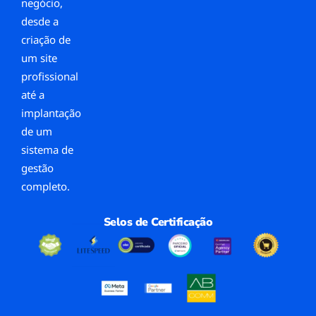
negócio,
desde a
criação de
um site
profissional
até a
implantação
de um
sistema de
gestão
completo.
Selos de Certificação