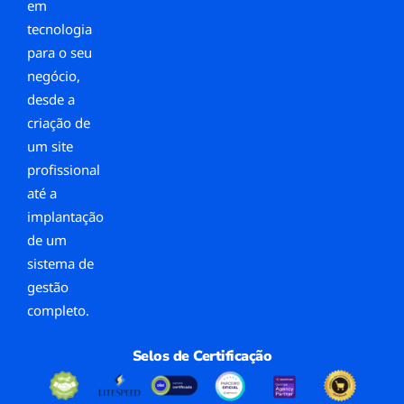
em
tecnologia
para o seu
negócio,
desde a
criação de
um site
profissional
até a
implantação
de um
sistema de
gestão
completo.
Selos de Certificação